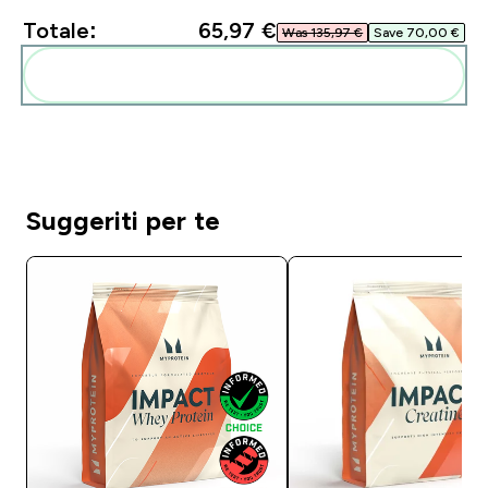
Totale:
65,97 €‎
Was 135,97 €‎
Save 70,00 €‎
Aggiungi alla tua routine
Suggeriti per te