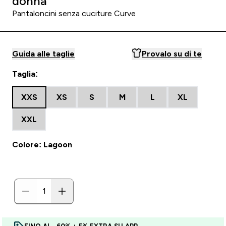
donna
Pantaloncini senza cuciture Curve
Guida alle taglie
Provalo su di te
Taglia:
XXS
XS
S
M
L
XL
XXL
Colore: Lagoon