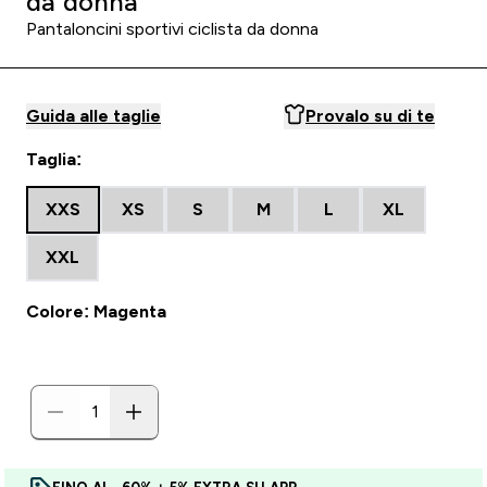
da donna
Pantaloncini sportivi ciclista da donna
Guida alle taglie
Provalo su di te
Taglia:
XXS
XS
S
M
L
XL
XXL
Colore: Magenta