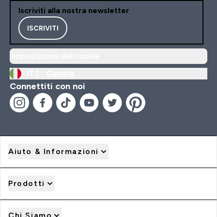
Iscriviti alla nostra newsletter
ISCRIVITI
Impostazioni dei cookie
IT |
Cambia
Connettiti con noi
Aiuto & Informazioni
Prodotti
Chi Siamo