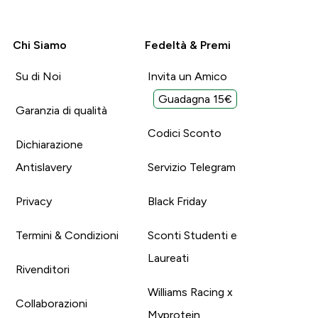
Chi Siamo
Fedeltà & Premi
Su di Noi
Invita un Amico
Guadagna 15€
Garanzia di qualità
Codici Sconto
Dichiarazione
Antislavery
Servizio Telegram
Privacy
Black Friday
Termini & Condizioni
Sconti Studenti e
Laureati
Rivenditori
Williams Racing x
Collaborazioni
Myprotein