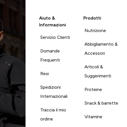
Aiuto &
Prodotti
Informazioni
Nutrizione
Servizio Clienti
Abbigliamento &
Domande
Accessori
Frequenti
Articoli &
Resi
Suggerimenti
Spedizioni
Proteine
Internazionali
Snack & barrette
Traccia il mio
Vitamine
ordine