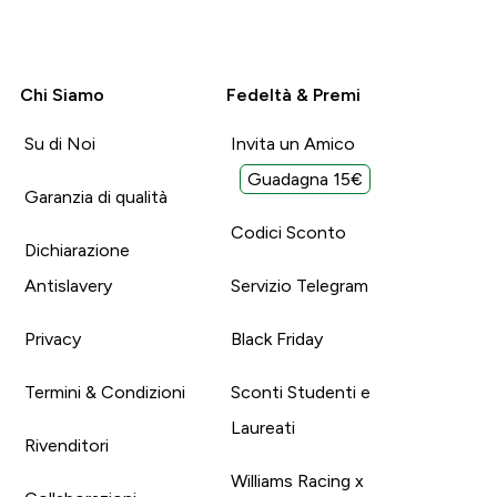
Chi Siamo
Fedeltà & Premi
Su di Noi
Invita un Amico
Guadagna 15€
Garanzia di qualità
Codici Sconto
Dichiarazione
Antislavery
Servizio Telegram
Privacy
Black Friday
Termini & Condizioni
Sconti Studenti e
Laureati
Rivenditori
Williams Racing x