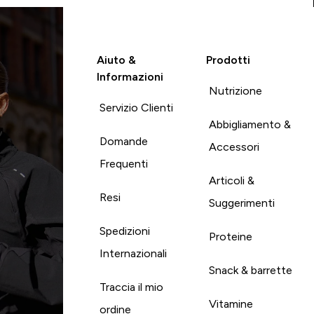
Aiuto &
Prodotti
Informazioni
Nutrizione
Servizio Clienti
Abbigliamento &
Domande
Accessori
Frequenti
Articoli &
Resi
Suggerimenti
Spedizioni
Proteine
Internazionali
Snack & barrette
Traccia il mio
Vitamine
ordine