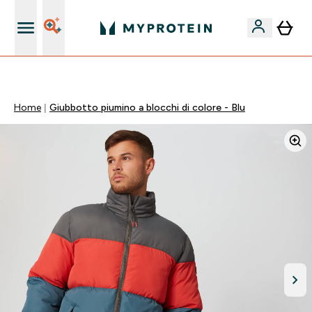
Nuovo Cliente? 15% Extra
Home
Giubbotto piumino a blocchi di colore - Blu