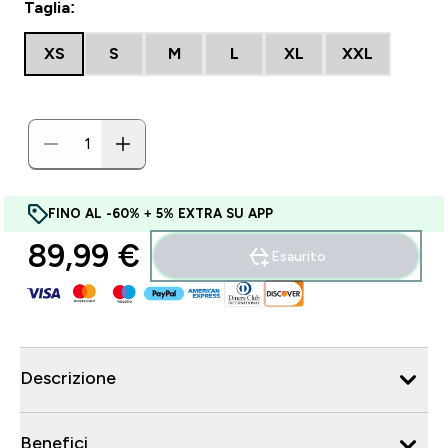
Taglia:
XS
S
M
L
XL
XXL
FINO AL -60% + 5% EXTRA SU APP
89,99 €‎
Esaurito
Descrizione
Benefici