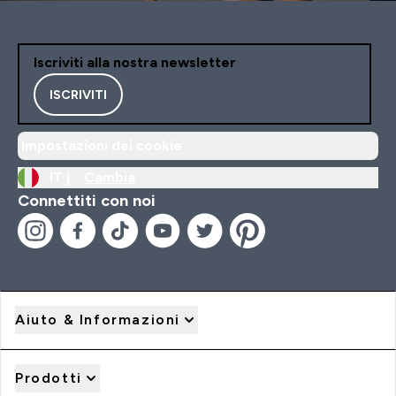
Iscriviti alla nostra newsletter
ISCRIVITI
Impostazioni dei cookie
IT |
Cambia
Connettiti con noi
Aiuto & Informazioni
Prodotti