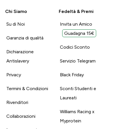
Chi Siamo
Fedeltà & Premi
Su di Noi
Invita un Amico
Guadagna 15€
Garanzia di qualità
Codici Sconto
Dichiarazione
Antislavery
Servizio Telegram
Privacy
Black Friday
Termini & Condizioni
Sconti Studenti e
Laureati
Rivenditori
Williams Racing x
Collaborazioni
Myprotein