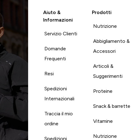
Aiuto &
Prodotti
Informazioni
Nutrizione
Servizio Clienti
Abbigliamento &
Domande
Accessori
Frequenti
Articoli &
Resi
Suggerimenti
Spedizioni
Proteine
Internazionali
Snack & barrette
Traccia il mio
Vitamine
ordine
Nutrizione
Spedizioni