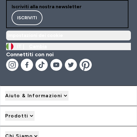
Iscriviti alla nostra newsletter
ISCRIVITI
Impostazioni dei cookie
IT |
Cambia
Connettiti con noi
Aiuto & Informazioni
Prodotti
Chi Siamo