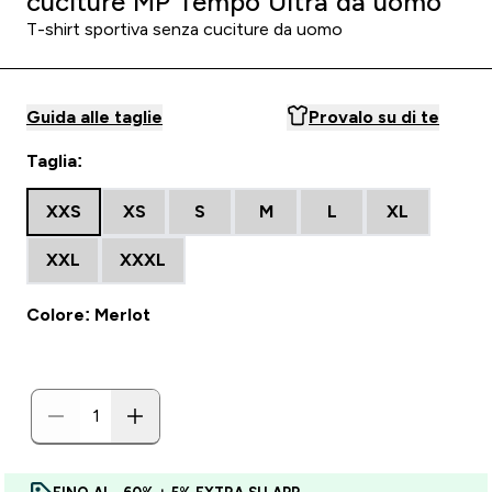
cuciture MP Tempo Ultra da uomo
T-shirt sportiva senza cuciture da uomo
Guida alle taglie
Provalo su di te
Taglia:
XXS
XS
S
M
L
XL
XXL
XXXL
Colore: Merlot