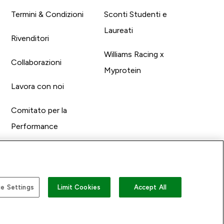
Termini & Condizioni
Sconti Studenti e
Laureati
Rivenditori
Williams Racing x
Collaborazioni
Myprotein
Lavora con noi
Comitato per la
Performance
e Settings
Limit Cookies
Accept All