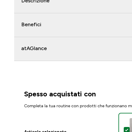
Descrizione
Benefici
atAGlance
Spesso acquistati con
Completa la tua routine con prodotti che funzionano m
S
Articolo selezionato