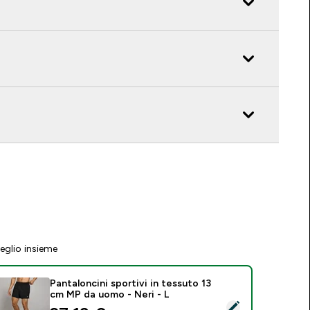
eglio insieme
Pantaloncini sportivi in tessuto 13
cm MP da uomo - Neri - L
eleziona questo prodotto - Pantaloncini sportivi in tessuto 1