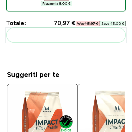
Risparmia 8,00 €‎
Totale:
70,97 €‎
Was 115,97 €‎
Save 45,00 €‎
Aggiungi alla tua routine
Suggeriti per te