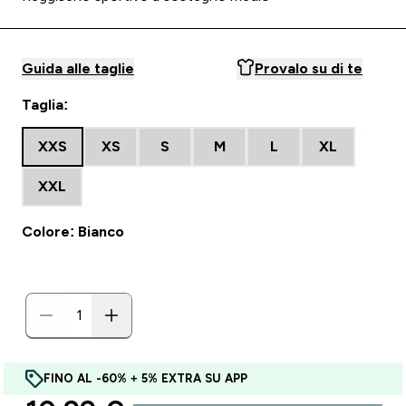
Guida alle taglie
Provalo su di te
Taglia:
XXS
XS
S
M
L
XL
XXL
Colore: Bianco
FINO AL -60% + 5% EXTRA SU APP