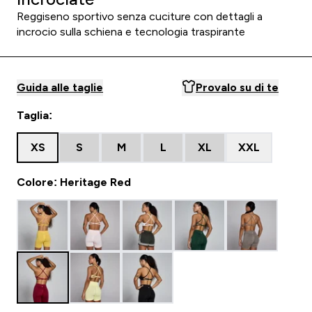
Reggiseno sportivo senza cuciture con dettagli a
incrocio sulla schiena e tecnologia traspirante
Guida alle taglie
Provalo su di te
Taglia:
XS
S
M
L
XL
XXL
Colore: Heritage Red