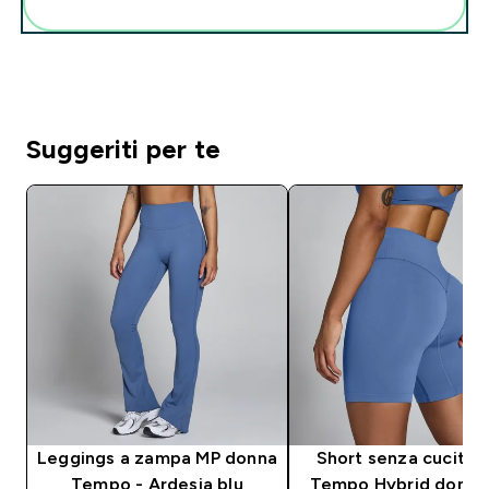
Aggiungi alla tua routine
Suggeriti per te
Leggings a zampa MP donna
Short senza cucitur
Tempo - Ardesia blu
Tempo Hybrid donna 