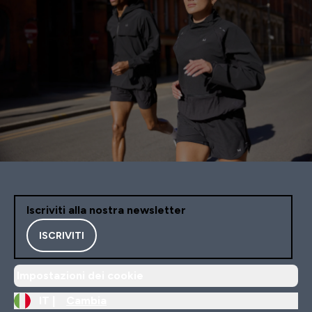
Iscriviti alla nostra newsletter
ISCRIVITI
Impostazioni dei cookie
IT |
Cambia