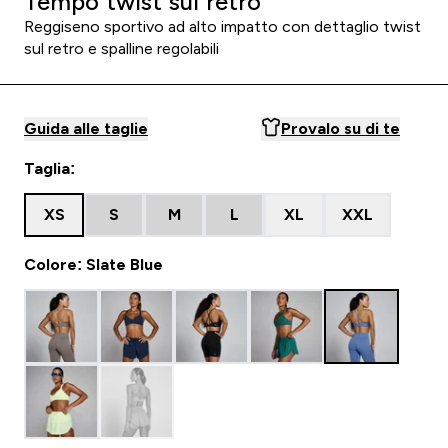
Tempo twist sul retro
Reggiseno sportivo ad alto impatto con dettaglio twist
sul retro e spalline regolabili
Guida alle taglie
Provalo su di te
Taglia:
XS
S
M
L
XL
XXL
Colore: Slate Blue