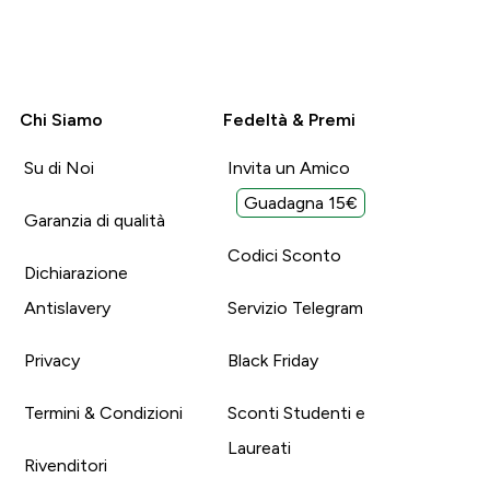
Chi Siamo
Fedeltà & Premi
Su di Noi
Invita un Amico
Guadagna 15€
Garanzia di qualità
Codici Sconto
Dichiarazione
Antislavery
Servizio Telegram
Privacy
Black Friday
Termini & Condizioni
Sconti Studenti e
Laureati
Rivenditori