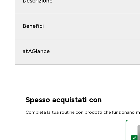
Descrizione
Benefici
atAGlance
Spesso acquistati con
Completa la tua routine con prodotti che funzionano m
S