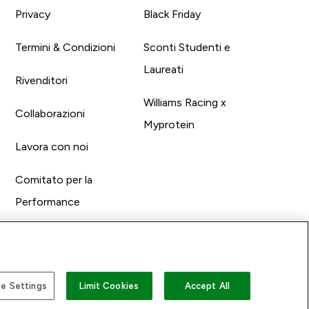
Privacy
Black Friday
Termini & Condizioni
Sconti Studenti e
Laureati
Rivenditori
Williams Racing x
Collaborazioni
Myprotein
Lavora con noi
Comitato per la
Performance
e Settings
Limit Cookies
Accept All