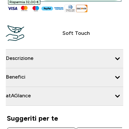
Risparmia 32,00 €‎
Soft Touch
Descrizione
Benefici
atAGlance
Suggeriti per te