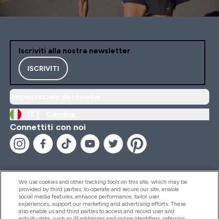
Iscriviti alla nostra newsletter
ISCRIVITI
Impostazioni dei cookie
IT |
Cambia
Connettiti con noi
We use cookies and other tracking tools on this site, which may be
provided by third parties, to operate and secure our site, enable
Aiuto & Informazioni
social media features, enhance performance, tailor user
experiences, support our marketing and advertising efforts. These
also enable us and third parties to access and record user and
activity data, such as IP addresses and online identifiers, referring