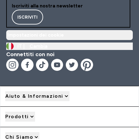
Iscriviti alla nostra newsletter
ISCRIVITI
Impostazioni dei cookie
IT |
Cambia
Connettiti con noi
Aiuto & Informazioni
Prodotti
Chi Siamo