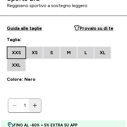
Reggiseno sportivo a sostegno leggero
Guida alle taglie
Provalo su di te
Taglia:
XXS
XS
S
M
L
XL
XXL
Colore: Nero
FINO AL -60% + 5% EXTRA SU APP