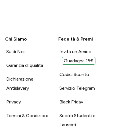
Chi Siamo
Fedeltà & Premi
Su di Noi
Invita un Amico
Guadagna 15€
Garanzia di qualità
Codici Sconto
Dichiarazione
Antislavery
Servizio Telegram
Privacy
Black Friday
Termini & Condizioni
Sconti Studenti e
Laureati