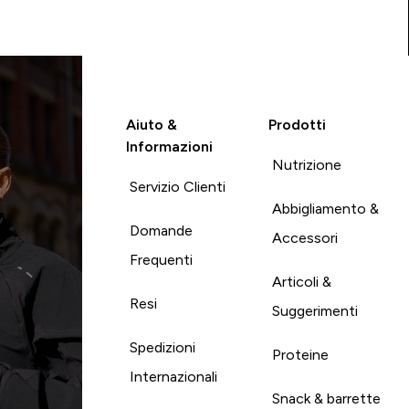
Aiuto &
Prodotti
Informazioni
Nutrizione
Servizio Clienti
Abbigliamento &
Domande
Accessori
Frequenti
Articoli &
Resi
Suggerimenti
Spedizioni
Proteine
Internazionali
Snack & barrette