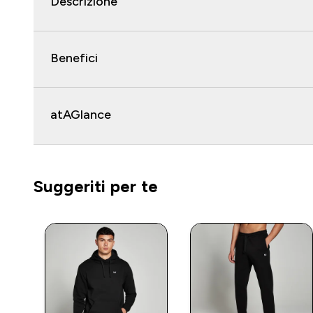
Descrizione
Benefici
atAGlance
Suggeriti per te