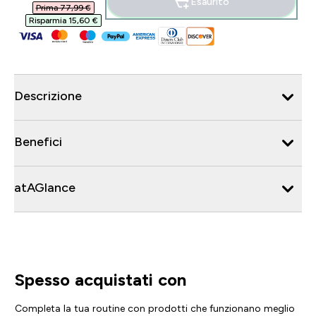
Esaurito
Prima 77,99 €‎
Risparmia 15,60 €‎
Descrizione
Benefici
atAGlance
Spesso acquistati con
Completa la tua routine con prodotti che funzionano meglio