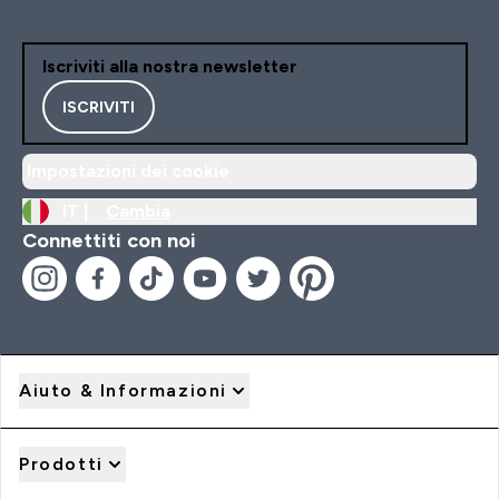
Iscriviti alla nostra newsletter
ISCRIVITI
Impostazioni dei cookie
IT |
Cambia
Connettiti con noi
Aiuto & Informazioni
Prodotti