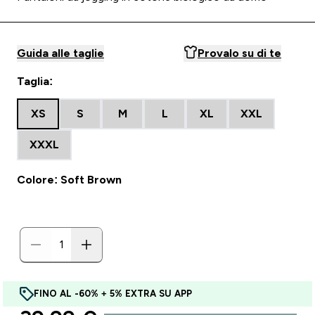
Guida alle taglie
Provalo su di te
Taglia:
XS
S
M
L
XL
XXL
XXXL
Colore: Soft Brown
FINO AL -60% + 5% EXTRA SU APP