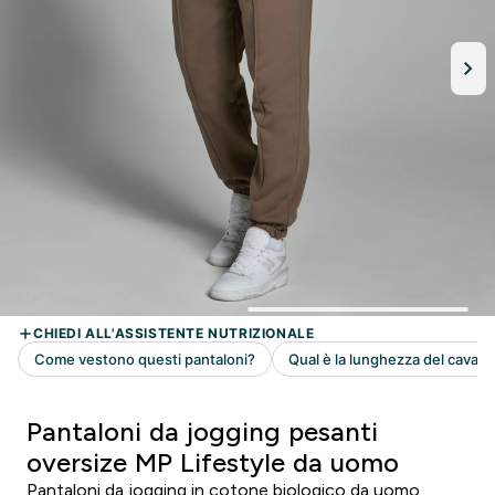
Pantaloni da jogging pesanti
oversize MP Lifestyle da uomo
Pantaloni da jogging in cotone biologico da uomo