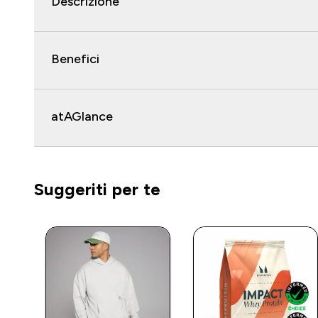
Descrizione
Benefici
atAGlance
Suggeriti per te