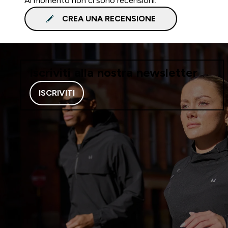
Al momento non ci sono recensioni.
CREA UNA RECENSIONE
Iscriviti alla nostra newsletter
ISCRIVITI