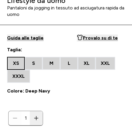
Lifestyle da uomo
Pantaloni da jogging in tessuto ad asciugatura rapida da
uomo
Guida alle taglie
Provalo su di te
Taglia:
XS
S
M
L
XL
XXL
XXXL
Colore: Deep Navy