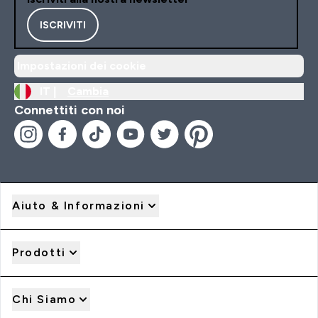
ISCRIVITI
Impostazioni dei cookie
IT |
Cambia
Connettiti con noi
Aiuto & Informazioni
Prodotti
Chi Siamo