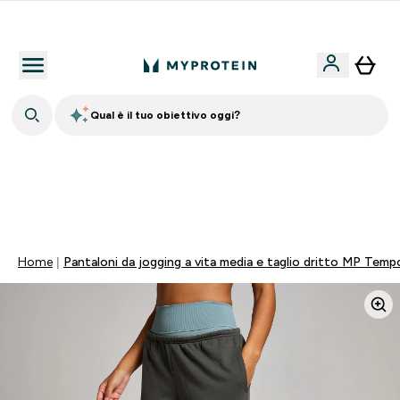
Nuovo Cliente? 15% Extra
Qual è il tuo obiettivo oggi?
60% DI SCONTO SULLA LINEA DI ASHWAGANDHA |
SCADE TRA
0 0
:
0 3
:
3 2
:
2 7
Giorni
Ore
Minuti
Secondi
Home
Pantaloni da jogging a vita media e taglio dritto MP Te