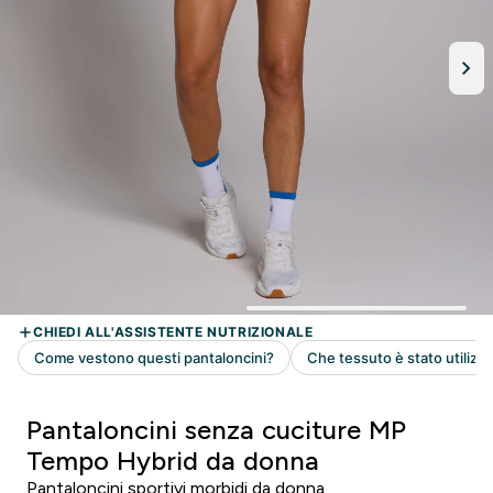
Pantaloncini senza cuciture MP
Tempo Hybrid da donna
Pantaloncini sportivi morbidi da donna