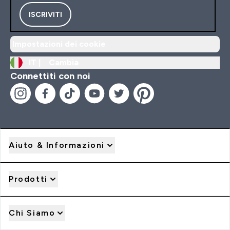
ISCRIVITI
Impostazioni dei cookie
IT |
Cambia
Connettiti con noi
Aiuto & Informazioni
Prodotti
Chi Siamo