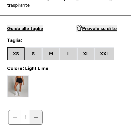
traspirante
Guida alle taglie
Provalo su di te
Taglia:
XS
S
M
L
XL
XXL
Colore: Light Lime