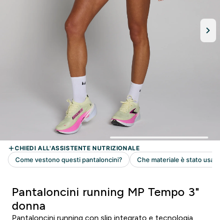
Pantaloncini running MP Tempo 3"
donna
Pantaloncini running con slip integrato e tecnologia