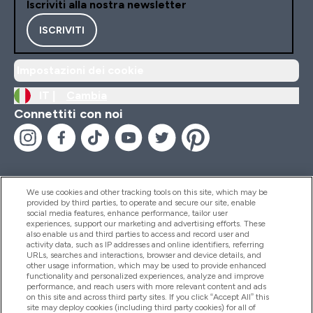
Iscriviti alla nostra newsletter
ISCRIVITI
Impostazioni dei cookie
IT |
Cambia
Connettiti con noi
We use cookies and other tracking tools on this site, which may be
provided by third parties, to operate and secure our site, enable
Aiuto & Informazioni
social media features, enhance performance, tailor user
experiences, support our marketing and advertising efforts. These
also enable us and third parties to access and record user and
activity data, such as IP addresses and online identifiers, referring
Prodotti
URLs, searches and interactions, browser and device details, and
other usage information, which may be used to provide enhanced
functionality and personalized experiences, analyze and improve
performance, and reach users with more relevant content and ads
on this site and across third party sites. If you click “Accept All” this
Chi Siamo
site may deploy cookies (including third party cookies) for all of