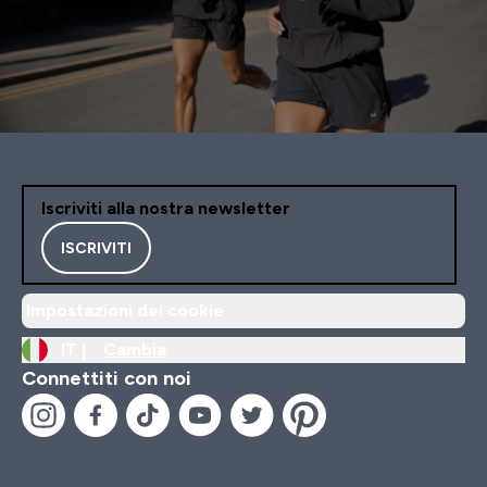
Iscriviti alla nostra newsletter
ISCRIVITI
Impostazioni dei cookie
IT |
Cambia
Connettiti con noi