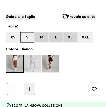
Guida alle taglie
Provalo su di te
Taglia:
XS
S
M
L
XL
XXL
Colore: Bianco
SCOPRI LA NUOVA COLLEZIONE