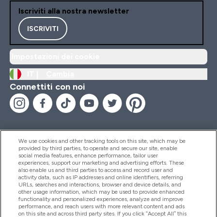
Iscriviti alla nostra newsletter
ISCRIVITI
Impostazioni dei cookie
IT |
Cambia
Connettiti con noi
We use cookies and other tracking tools on this site, which may be
provided by third parties, to operate and secure our site, enable
Aiuto & Informazioni
social media features, enhance performance, tailor user
experiences, support our marketing and advertising efforts. These
also enable us and third parties to access and record user and
activity data, such as IP addresses and online identifiers, referring
Prodotti
URLs, searches and interactions, browser and device details, and
other usage information, which may be used to provide enhanced
functionality and personalized experiences, analyze and improve
performance, and reach users with more relevant content and ads
on this site and across third party sites. If you click “Accept All” this
Chi Siamo