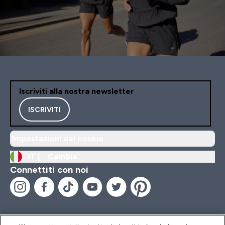
Iscriviti alla nostra newsletter
ISCRIVITI
Impostazioni dei cookie
IT |
Cambia
Connettiti con noi