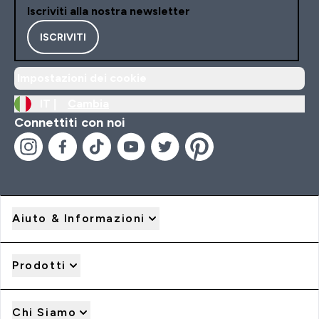
Iscriviti alla nostra newsletter
ISCRIVITI
Impostazioni dei cookie
IT |
Cambia
Connettiti con noi
Aiuto & Informazioni
Prodotti
Chi Siamo