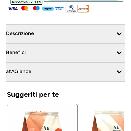
Risparmia 27,99 €‎
Descrizione
Benefici
atAGlance
Suggeriti per te