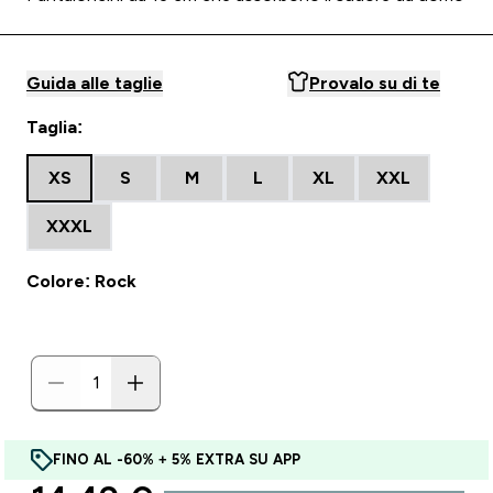
Guida alle taglie
Provalo su di te
Taglia:
XS
S
M
L
XL
XXL
XXXL
Colore: Rock
FINO AL -60% + 5% EXTRA SU APP