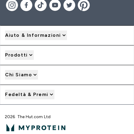
Aiuto & Informazioni
Prodotti
Chi Siamo
Fedeltà & Premi
2026 The Hut.com Ltd