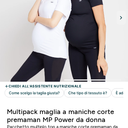
Multipack maglia a maniche corte
premaman MP Power da donna
Pacchetto multiplo top a maniche corte premaman da