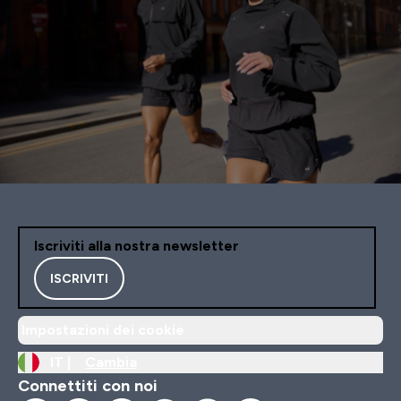
Iscriviti alla nostra newsletter
ISCRIVITI
Impostazioni dei cookie
IT |
Cambia
Connettiti con noi