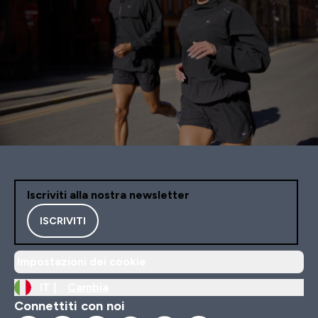
Iscriviti alla nostra newsletter
ISCRIVITI
Impostazioni dei cookie
IT |
Cambia
Connettiti con noi