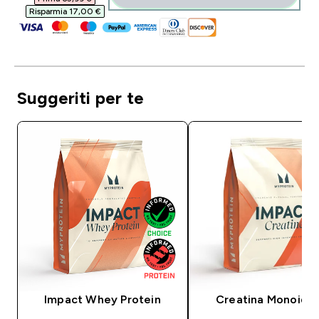
Risparmia 17,00 €‎
Suggeriti per te
Impact Whey Protein
Creatina Monoidra