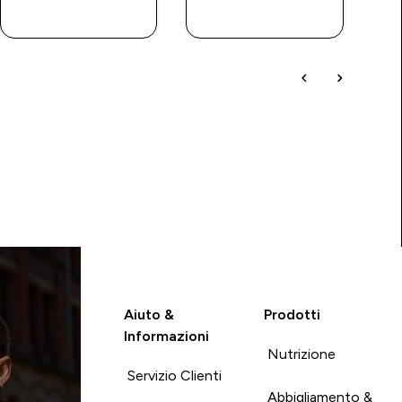
RAPIDO
RAPIDO
Aiuto &
Prodotti
Informazioni
Nutrizione
Servizio Clienti
Abbigliamento &