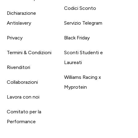
Codici Sconto
Dichiarazione
Antislavery
Servizio Telegram
Privacy
Black Friday
Termini & Condizioni
Sconti Studenti e
Laureati
Rivenditori
Williams Racing x
Collaborazioni
Myprotein
Lavora con noi
Comitato per la
Performance