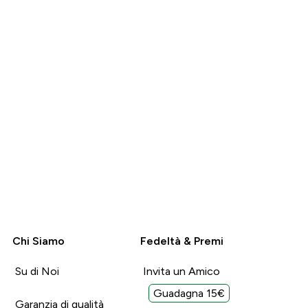
RAPIDO
RAPIDO
Chi Siamo
Fedeltà & Premi
Su di Noi
Invita un Amico
Guadagna 15€
Garanzia di qualità