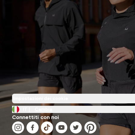
Impostazioni dei cookie
IT |
Cambia
Connettiti con noi