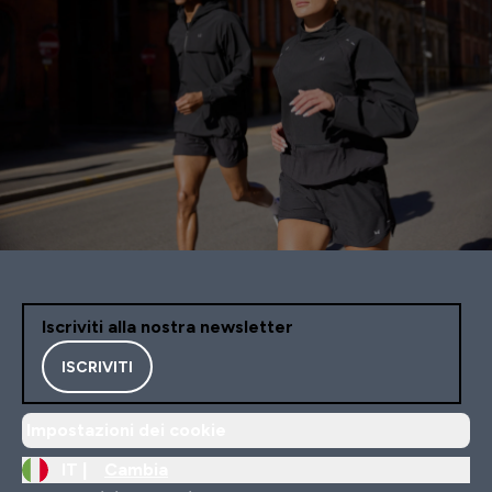
Iscriviti alla nostra newsletter
ISCRIVITI
Impostazioni dei cookie
IT |
Cambia