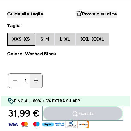
Guida alle taglie
Provalo su di te
Taglia:
XXS-XS
S-M
L-XL
XXL-XXXL
Colore: Washed Black
FINO AL -60% + 5% EXTRA SU APP
31,99 €‎
Esaurito