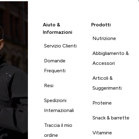
Aiuto &
Prodotti
Informazioni
Nutrizione
Servizio Clienti
Abbigliamento &
Domande
Accessori
Frequenti
Articoli &
Resi
Suggerimenti
Spedizioni
Proteine
Internazionali
Snack & barrette
Traccia il mio
Vitamine
ordine