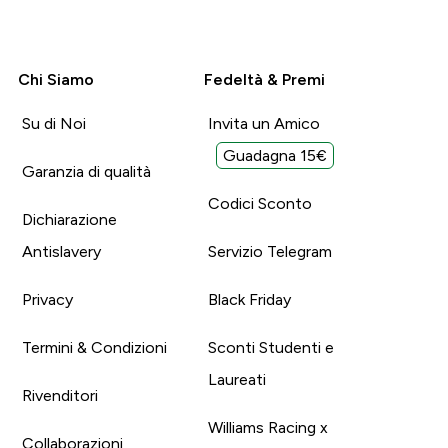
Chi Siamo
Fedeltà & Premi
Su di Noi
Invita un Amico
Guadagna 15€
Garanzia di qualità
Codici Sconto
Dichiarazione
Antislavery
Servizio Telegram
Privacy
Black Friday
Termini & Condizioni
Sconti Studenti e
Laureati
Rivenditori
Williams Racing x
Collaborazioni