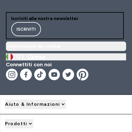
Iscriviti alla nostra newsletter
ISCRIVITI
Impostazioni dei cookie
IT |
Cambia
Connettiti con noi
Aiuto & Informazioni
Prodotti