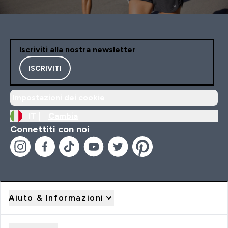
Iscriviti alla nostra newsletter
ISCRIVITI
Impostazioni dei cookie
IT |
Cambia
Connettiti con noi
Aiuto & Informazioni