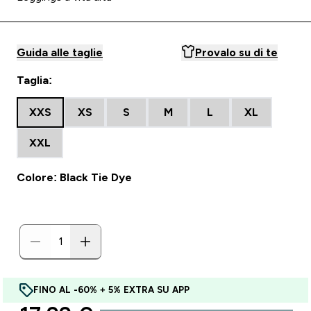
Guida alle taglie
Provalo su di te
Taglia:
XXS
XS
S
M
L
XL
XXL
Colore: Black Tie Dye
FINO AL -60% + 5% EXTRA SU APP