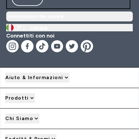
Impostazioni dei cookie
IT |
Cambia
Connettiti con noi
Aiuto & Informazioni
Prodotti
Chi Siamo
Fedeltà & Premi