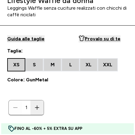
Lifestyle Waffle da donna
Leggings Waffle senza cuciture realizzati con chicchi di
caffè riciclati
Guida alle taglie
Provalo su di te
Taglia:
XS
S
M
L
XL
XXL
Colore: GunMetal
FINO AL -60% + 5% EXTRA SU APP