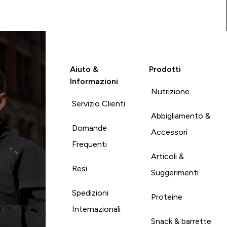
Aiuto &
Prodotti
Informazioni
Nutrizione
Servizio Clienti
Abbigliamento &
Domande
Accessori
Frequenti
Articoli &
Resi
Suggerimenti
Spedizioni
Proteine
Internazionali
Snack & barrette