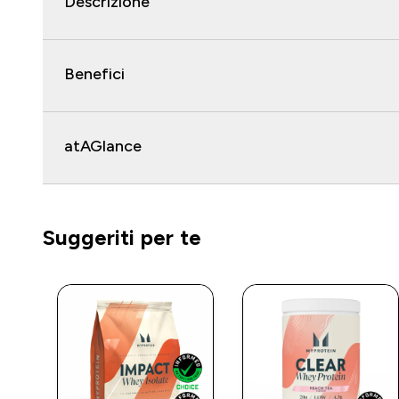
Descrizione
Benefici
atAGlance
Suggeriti per te