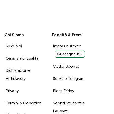
Chi Siamo
Fedeltà & Premi
Su di Noi
Invita un Amico
Guadagna 15€
Garanzia di qualità
Codici Sconto
Dichiarazione
Antislavery
Servizio Telegram
Privacy
Black Friday
Termini & Condizioni
Sconti Studenti e
Laureati