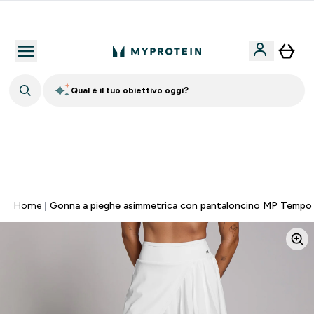
Nuovo Cliente? 15% Extra
Qual è il tuo obiettivo oggi?
💥 50% DI SCONTO SU CREATINA & SELEZIONATI + 5%
EXTRA SU APP | SCADE TRA
0 0
:
1 0
:
5 5
:
5 2
Giorni
Ore
Minuti
Secondi
Home
Gonna a pieghe asimmetrica con pantaloncino MP Tempo 