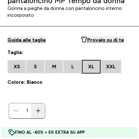
pantaloncino MP Tempo da donna
Gonna a pieghe da donna con pantaloncino interno
incorporato
Guida alle taglie
Provalo su di te
Taglia:
XS
S
M
L
XL
XXL
Colore: Bianco
FINO AL -60% + 5% EXTRA SU APP