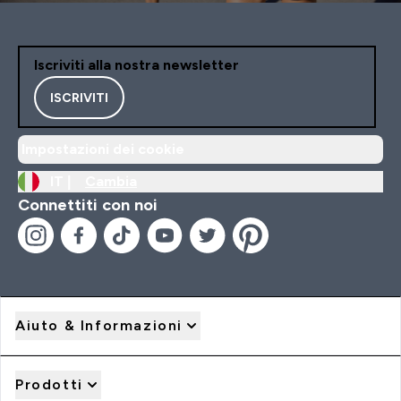
Iscriviti alla nostra newsletter
ISCRIVITI
Impostazioni dei cookie
IT |
Cambia
Connettiti con noi
Aiuto & Informazioni
Prodotti