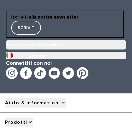
Iscriviti alla nostra newsletter
ISCRIVITI
Impostazioni dei cookie
IT |
Cambia
Connettiti con noi
Aiuto & Informazioni
Prodotti