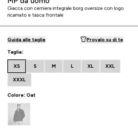
MP da uomo
Giacca con cerniera integrale borg oversize con logo
ricamato e tasca frontale
Guida alle taglie
Provalo su di te
Taglia:
XS
S
M
L
XL
XXL
XXXL
Colore: Oat