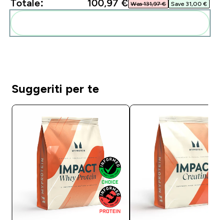
Totale:
100,97 €‎
Was 131,97 €‎
Save 31,00 €‎
Aggiungi alla tua routine
Suggeriti per te