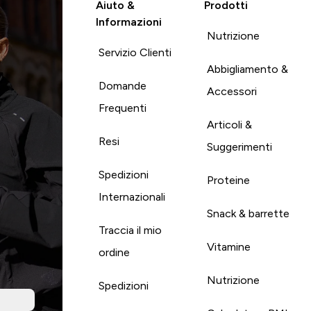
Aiuto &
Prodotti
Informazioni
Nutrizione
Servizio Clienti
Abbigliamento &
Domande
Accessori
Frequenti
Articoli &
Resi
Suggerimenti
Spedizioni
Proteine
Internazionali
Snack & barrette
Traccia il mio
Vitamine
ordine
Nutrizione
Spedizioni