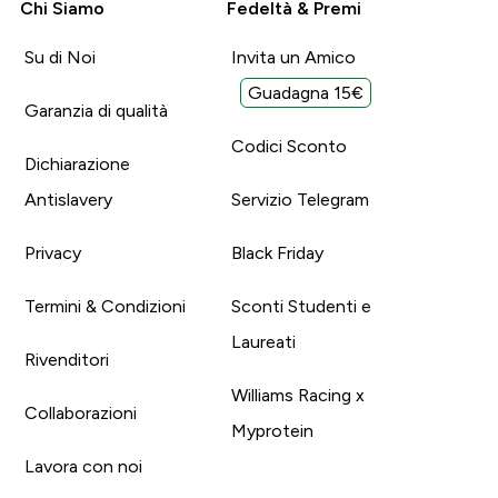
Chi Siamo
Fedeltà & Premi
Su di Noi
Invita un Amico
Guadagna 15€
Garanzia di qualità
Codici Sconto
Dichiarazione
Antislavery
Servizio Telegram
Privacy
Black Friday
Termini & Condizioni
Sconti Studenti e
Laureati
Rivenditori
Williams Racing x
Collaborazioni
Myprotein
Lavora con noi