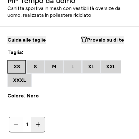
MP Tempo da uomo
Canitta sportiva in mesh con vestibilità oversize da
uomo, realizzata in poliestere riciclato
Guida alle taglie
Provalo su di te
Taglia:
XS
S
M
L
XL
XXL
XXXL
Colore: Nero