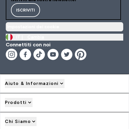
ISCRIVITI
Impostazioni dei cookie
IT |
Cambia
Connettiti con noi
Aiuto & Informazioni
Prodotti
Chi Siamo