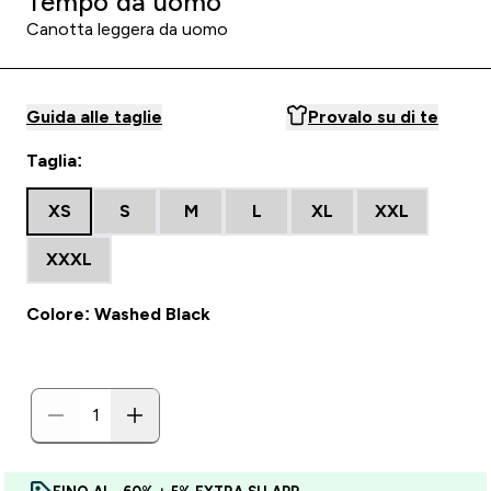
Tempo da uomo
Canotta leggera da uomo
Guida alle taglie
Provalo su di te
Taglia:
XS
S
M
L
XL
XXL
XXXL
Colore: Washed Black