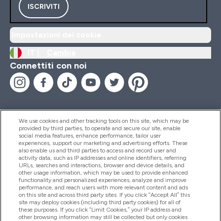
ISCRIVITI
Impostazioni dei cookie
IT |
Cambia
Connettiti con noi
We use cookies and other tracking tools on this site, which may be
provided by third parties, to operate and secure our site, enable
Aiuto & Informazioni
social media features, enhance performance, tailor user
experiences, support our marketing and advertising efforts. These
also enable us and third parties to access and record user and
activity data, such as IP addresses and online identifiers, referring
Prodotti
URLs, searches and interactions, browser and device details, and
other usage information, which may be used to provide enhanced
functionality and personalized experiences, analyze and improve
performance, and reach users with more relevant content and ads
on this site and across third party sites. If you click “Accept All” this
Chi Siamo
site may deploy cookies (including third party cookies) for all of
these purposes. If you click “Limit Cookies,” your IP address and
other browsing information may still be collected but only cookies