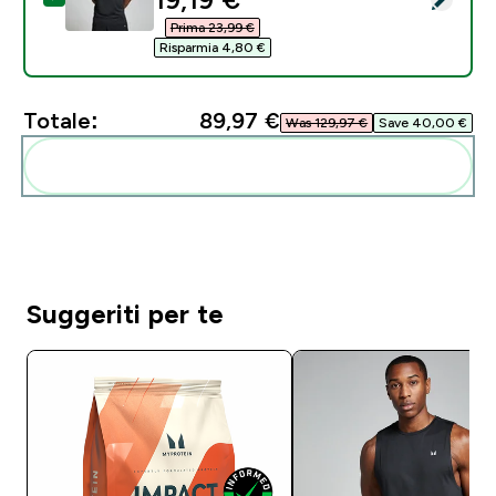
Prima 23,99 €‎
Risparmia 4,80 €‎
Totale:
89,97 €‎
Was 129,97 €‎
Save 40,00 €‎
Aggiungi alla tua routine
Suggeriti per te