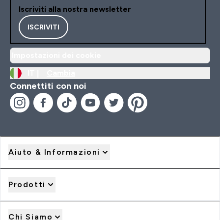
Iscriviti alla nostra newsletter
ISCRIVITI
Impostazioni dei cookie
IT |
Cambia
Connettiti con noi
Aiuto & Informazioni
Prodotti
Chi Siamo