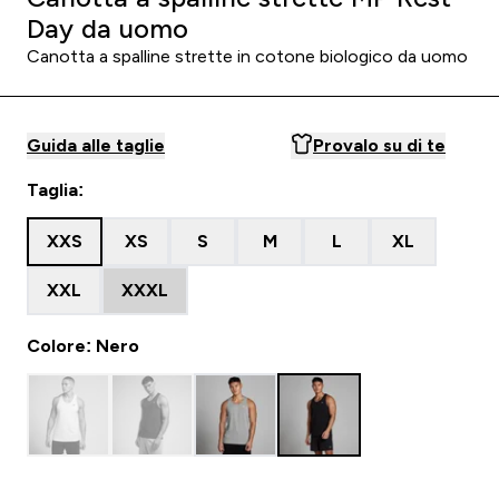
Day da uomo
Canotta a spalline strette in cotone biologico da uomo
Guida alle taglie
Provalo su di te
Taglia:
XXS
XS
S
M
L
XL
XXL
XXXL
Colore: Nero