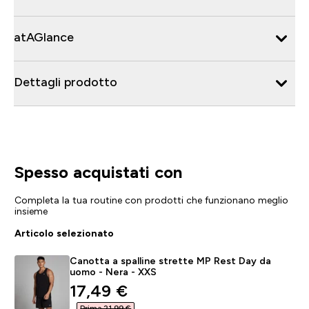
atAGlance
Dettagli prodotto
Spesso acquistati con
Completa la tua routine con prodotti che funzionano meglio
insieme
Articolo selezionato
Canotta a spalline strette MP Rest Day da
uomo - Nera - XXS
discounted price
17,49 €‎
Prima 21,99 €‎