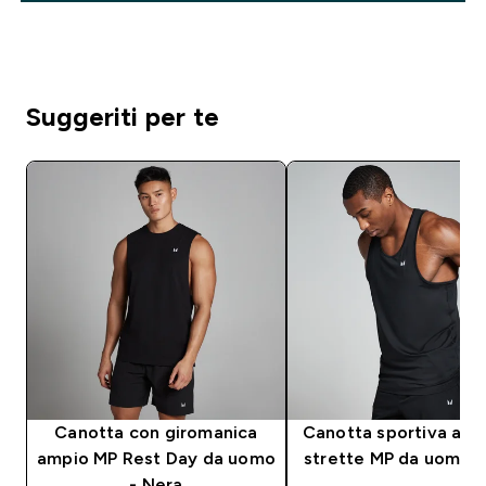
Suggeriti per te
Canotta con giromanica
Canotta sportiva a sp
ampio MP Rest Day da uomo
strette MP da uomo -
- Nera