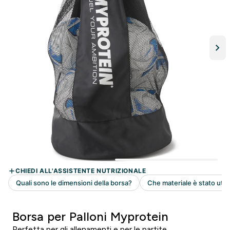
Borsa per Palloni Myprotein
Perfetta per gli allenamenti e per le partite