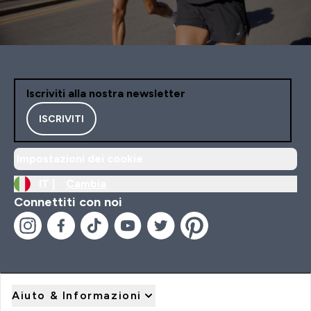
Iscriviti alla nostra newsletter
ISCRIVITI
Impostazioni dei cookie
IT |
Cambia
Connettiti con noi
Aiuto & Informazioni