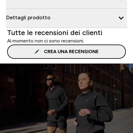
Dettagli prodotto
Tutte le recensioni dei clienti
Al momento non ci sono recensioni.
CREA UNA RECENSIONE