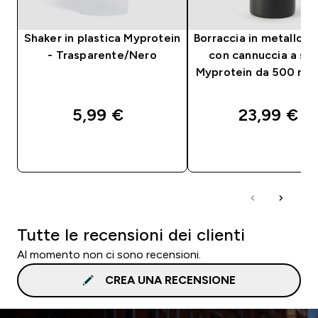
Shaker in plastica Myprotein
Borraccia in metallo ri
- Trasparente/Nero
con cannuccia a sc
Myprotein da 500 ml 
5,99 €‎
23,99 €‎
ACQUISTO RAPIDO
ACQUISTO RAPI
Tutte le recensioni dei clienti
Al momento non ci sono recensioni.
CREA UNA RECENSIONE