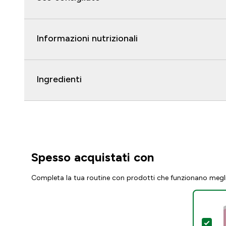
Informazioni nutrizionali
Ingredienti
Spesso acquistati con
Completa la tua routine con prodotti che funzionano megl
Sel