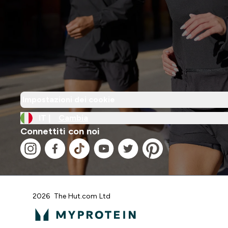
Impostazioni dei cookie
IT |
Cambia
Connettiti con noi
2026 The Hut.com Ltd