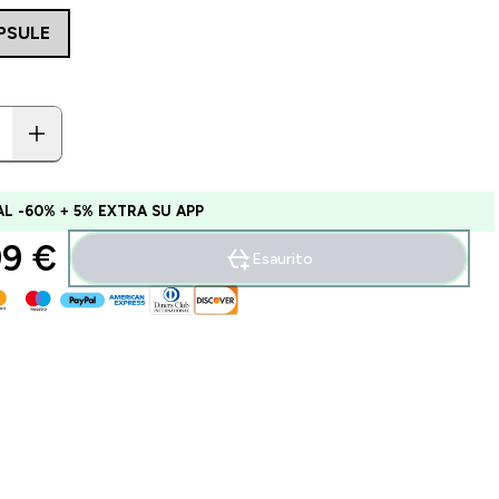
PSULE
AL -60% + 5% EXTRA SU APP
9 €‎
Esaurito