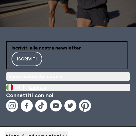
Iscriviti alla nostra newsletter
ISCRIVITI
Impostazioni dei cookie
IT |
Cambia
Connettiti con noi