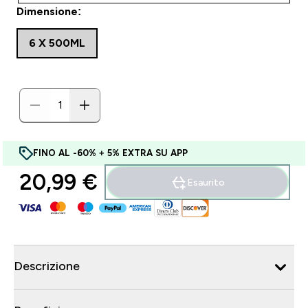
Dimensione:
6 X 500ML
FINO AL -60% + 5% EXTRA SU APP
20,99 €‎
Esaurito
Descrizione